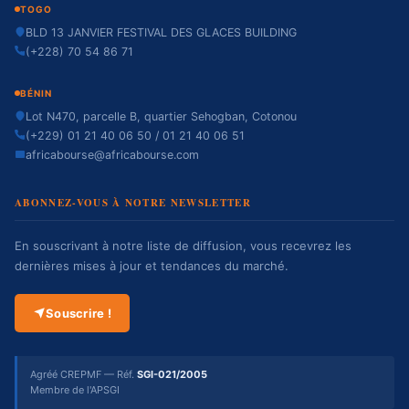
TOGO
BLD 13 JANVIER FESTIVAL DES GLACES BUILDING
(+228) 70 54 86 71
BÉNIN
Lot N470, parcelle B, quartier Sehogban, Cotonou
(+229) 01 21 40 06 50 / 01 21 40 06 51
africabourse@africabourse.com
ABONNEZ-VOUS À NOTRE NEWSLETTER
En souscrivant à notre liste de diffusion, vous recevrez les
dernières mises à jour et tendances du marché.
Souscrire !
Agréé CREPMF — Réf.
SGI-021/2005
Membre de l'APSGI