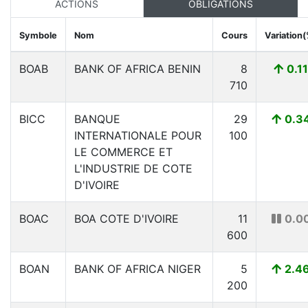
ACTIONS
OBLIGATIONS
Symbole
Nom
Cours
Variation
BOAB
BANK OF AFRICA BENIN
8
0.11
710
BICC
BANQUE
29
0.3
INTERNATIONALE POUR
100
LE COMMERCE ET
L'INDUSTRIE DE COTE
D'IVOIRE
BOAC
BOA COTE D'IVOIRE
11
0.0
600
BOAN
BANK OF AFRICA NIGER
5
2.4
200