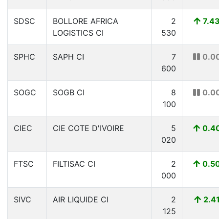
SDSC
BOLLORE AFRICA
2
7.4
LOGISTICS CI
530
SPHC
SAPH CI
7
0.0
600
SOGC
SOGB CI
8
0.0
100
CIEC
CIE COTE D'IVOIRE
5
0.4
020
FTSC
FILTISAC CI
2
0.5
000
SIVC
AIR LIQUIDE CI
2
2.4
125