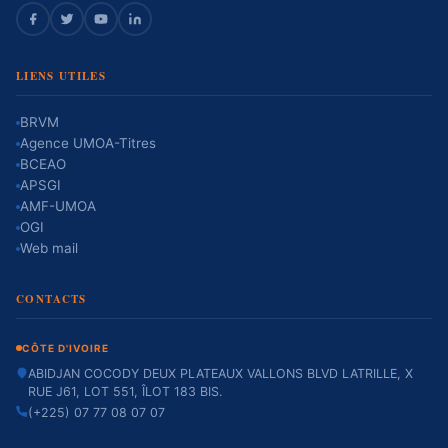
LIENS UTILES
BRVM
Agence UMOA-Titres
BCEAO
APSGI
AMF-UMOA
OGI
Web mail
CONTACTS
CÔTE D'IVOIRE
ABIDJAN COCODY DEUX PLATEAUX VALLONS BLVD LATRILLE, X
RUE J61, LOT 551, ÎLOT 183 BIS.
(+225) 07 77 08 07 07