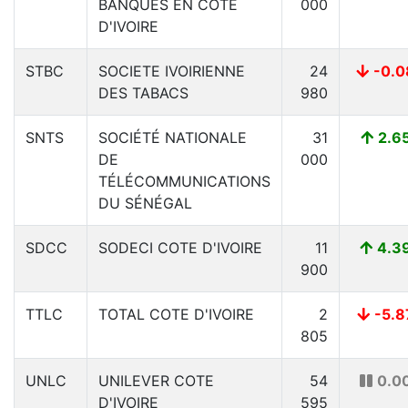
BANQUES EN COTE
000
D'IVOIRE
STBC
SOCIETE IVOIRIENNE
24
-0.0
DES TABACS
980
SNTS
SOCIÉTÉ NATIONALE
31
2.6
DE
000
TÉLÉCOMMUNICATIONS
DU SÉNÉGAL
SDCC
SODECI COTE D'IVOIRE
11
4.3
900
TTLC
TOTAL COTE D'IVOIRE
2
-5.8
805
UNLC
UNILEVER COTE
54
0.0
D'IVOIRE
595