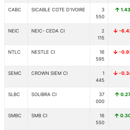
CABC
SICABLE COTE D'IVOIRE
3
1.4
550
NEIC
NEIC- CEDA CI
2
-6.4
115
NTLC
NESTLE CI
16
-0.9
595
SEMC
CROWN SIEM CI
1
-0.3
445
SLBC
SOLIBRA CI
37
0.2
000
SMBC
SMB CI
16
0.3
550