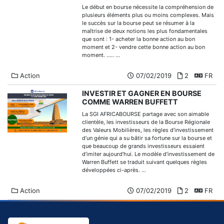
Le début en bourse nécessite la compréhension de
plusieurs éléments plus ou moins complexes. Mais
le succès sur la bourse peut se résumer à la
maîtrise de deux notions les plus fondamentales
que sont : 1- acheter la bonne action au bon
moment et 2- vendre cette bonne action au bon
moment. ..... ...
Action
07/02/2019
2
FR
INVESTIR ET GAGNER EN BOURSE
COMME WARREN BUFFETT
La SGI AFRICABOURSE partage avec son aimable
clientèle, les investisseurs de la Bourse Régionale
des Valeurs Mobilières, les règles d’investissement
d’un génie qui a su bâtir sa fortune sur la bourse et
que beaucoup de grands investisseurs essaient
d’imiter aujourd’hui. Le modèle d’investissement de
Warren Buffett se traduit suivant quelques règles
développées ci-après. ...
Action
07/02/2019
2
FR