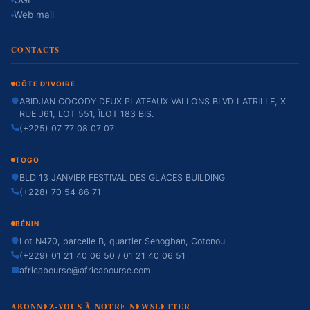
OGI
Web mail
CONTACTS
CÔTE D'IVOIRE
ABIDJAN COCODY DEUX PLATEAUX VALLONS BLVD LATRILLE, X
RUE J61, LOT 551, ÎLOT 183 BIS.
(+225) 07 77 08 07 07
TOGO
BLD 13 JANVIER FESTIVAL DES GLACES BUILDING
(+228) 70 54 86 71
BÉNIN
Lot N470, parcelle B, quartier Sehogban, Cotonou
(+229) 01 21 40 06 50 / 01 21 40 06 51
africabourse@africabourse.com
ABONNEZ-VOUS À NOTRE NEWSLETTER