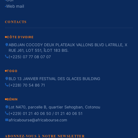
Web mail
CONTACTS
CÔTE D'IVOIRE
ABIDJAN COCODY DEUX PLATEAUX VALLONS BLVD LATRILLE, X
RUE J61, LOT 551, ÎLOT 183 BIS.
(+225) 07 77 08 07 07
TOGO
BLD 13 JANVIER FESTIVAL DES GLACES BUILDING
(+228) 70 54 86 71
BÉNIN
Lot N470, parcelle B, quartier Sehogban, Cotonou
(+229) 01 21 40 06 50 / 01 21 40 06 51
africabourse@africabourse.com
ABONNEZ-VOUS À NOTRE NEWSLETTER