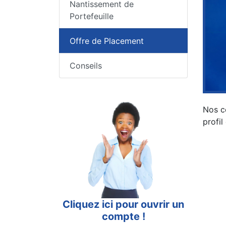
Nantissement de
Portefeuille
Offre de Placement
Conseils
Nos c
profil
Cliquez ici pour ouvrir un
compte !