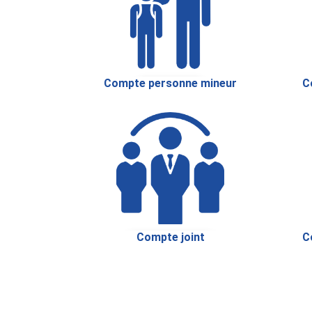
Compte personne mineur
C
Compte joint
C