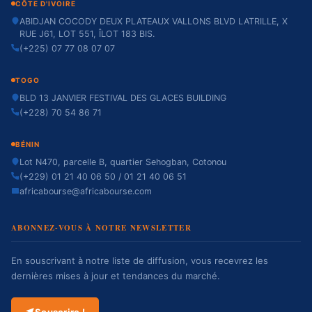
CÔTE D'IVOIRE
ABIDJAN COCODY DEUX PLATEAUX VALLONS BLVD LATRILLE, X
RUE J61, LOT 551, ÎLOT 183 BIS.
(+225) 07 77 08 07 07
TOGO
BLD 13 JANVIER FESTIVAL DES GLACES BUILDING
(+228) 70 54 86 71
BÉNIN
Lot N470, parcelle B, quartier Sehogban, Cotonou
(+229) 01 21 40 06 50 / 01 21 40 06 51
africabourse@africabourse.com
ABONNEZ-VOUS À NOTRE NEWSLETTER
En souscrivant à notre liste de diffusion, vous recevrez les
dernières mises à jour et tendances du marché.