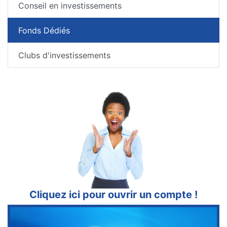
Conseil en investissements
Fonds Dédiés
Clubs d'investissements
Cliquez ici pour ouvrir un compte !