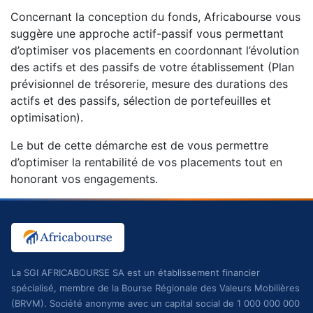
Concernant la conception du fonds, Africabourse vous
suggère une approche actif-passif vous permettant
d’optimiser vos placements en coordonnant l’évolution
des actifs et des passifs de votre établissement (Plan
prévisionnel de trésorerie, mesure des durations des
actifs et des passifs, sélection de portefeuilles et
optimisation).
Le but de cette démarche est de vous permettre
d’optimiser la rentabilité de vos placements tout en
honorant vos engagements.
La SGI AFRICABOURSE SA est un établissement financier
spécialisé, membre de la Bourse Régionale des Valeurs Mobilières
(BRVM). Société anonyme avec un capital social de 1 000 000 000