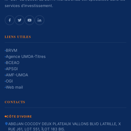
services d'investissement.
LIENS UTILES
BRVM
Agence UMOA-Titres
BCEAO
APSGI
AMF-UMOA
OGI
Web mail
CONTACTS
CÔTE D'IVOIRE
ABIDJAN COCODY DEUX PLATEAUX VALLONS BLVD LATRILLE, X
RUE J61, LOT 551, ÎLOT 183 BIS.