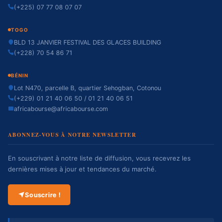
(+225) 07 77 08 07 07
TOGO
BLD 13 JANVIER FESTIVAL DES GLACES BUILDING
(+228) 70 54 86 71
BÉNIN
Lot N470, parcelle B, quartier Sehogban, Cotonou
(+229) 01 21 40 06 50 / 01 21 40 06 51
africabourse@africabourse.com
ABONNEZ-VOUS À NOTRE NEWSLETTER
En souscrivant à notre liste de diffusion, vous recevrez les
dernières mises à jour et tendances du marché.
Souscrire !