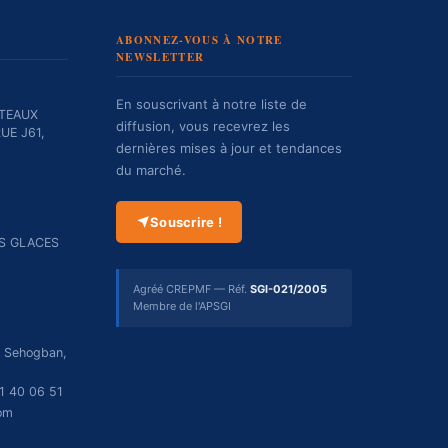
ABONNEZ-VOUS À NOTRE
NEWSLETTER
En souscrivant à notre liste de
TEAUX
diffusion, vous recevrez les
UE J61,
dernières mises à jour et tendances
du marché.
Souscrire !
ES GLACES
Agréé CREPMF — Réf.
SGI-021/2005
Membre de l'APSGI
r Sehogban,
1 40 06 51
om