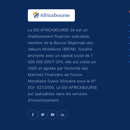
La SGI AFRICABOURSE SA est un
établissement financier spécialisé,
membre de la Bourse Régionale des
Valeurs Mobilières (BRVM). Société
anonyme avec un capital social de 1
000 000 000 F CFA, elle est créée en
2005 et agréée par l'Autorité des
Marchés Financiers de l’Union
Monétaire Ouest Africaine sous le N°
SGI- 021/2005. La SGI AFRICABOURSE
est spécialisée dans les services
d'investissement.